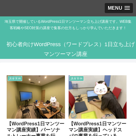
MENU
埼玉県で開催しているWordPress1日マンツーマン立ち上げ講座です。WEB集
客戦略やSEO対策の講座で集客の仕方もしっかり学んでいただきます！
初心者向けWordPress（ワードプレス）1日立ち上げ
マンツーマン講座
講座実例
講座実例
【WordPress1日マンツー
【WordPress1日マンツー
マン講座実績】パーソナ
マン講座実績】ヘッドス
ルトレーナー事業を行っ
パの事業を行っている都