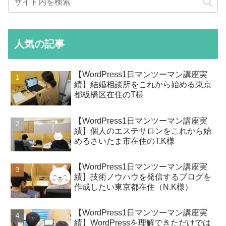
人気の記事
【WordPress1日マンツーマン講座実
績】結婚相談所をこれから始める東京
都板橋区在住のT様
【WordPress1日マンツーマン講座実
績】個人のエステサロンをこれから始
めるさいたま市在住のT.K様
【WordPress1日マンツーマン講座実
績】技術ノウハウを発信するブログを
作成したい東京都在住（N.K様）
【WordPress1日マンツーマン講座実
績】WordPressを理解できただけでは