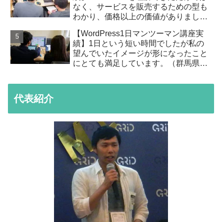
なく、サービスを販売するための型も
わかり、価格以上の価値がありまし
た。（東京都在住T様）
【WordPress1日マンツーマン講座実
績】1日という短い時間でしたが私の
望んでいたイメージが形になったこと
にとても満足しています。（群馬県高
崎市在住S様）
代表紹介