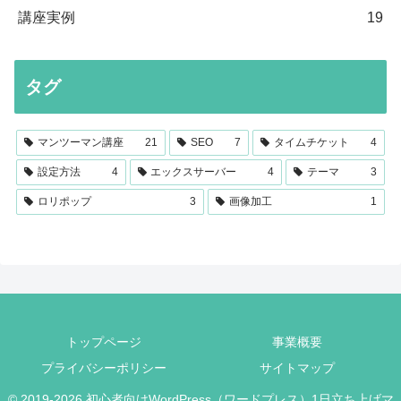
講座実例
19
タグ
マンツーマン講座
21
SEO
7
タイムチケット
4
設定方法
4
エックスサーバー
4
テーマ
3
ロリポップ
3
画像加工
1
トップページ
事業概要
プライバシーポリシー
サイトマップ
© 2019-2026 初心者向けWordPress（ワードプレス）1日立ち上げマ