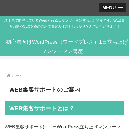
MENU
埼玉県で開催しているWordPress1日マンツーマン立ち上げ講座です。WEB集
客戦略やSEO対策の講座で集客の仕方もしっかり学んでいただきます！
初心者向けWordPress（ワードプレス）1日立ち上げ
マンツーマン講座
ホーム
WEB集客サポートのご案内
WEB集客サポートとは？
WEB集客サポートは１日WordPress立ち上げマンツーマ