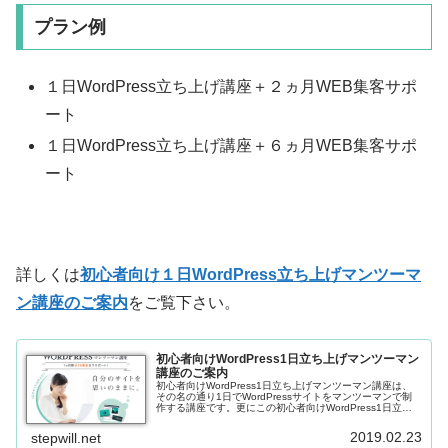
プラン例
１日WordPress立ち上げ講座＋２ヵ月WEB集客サポ
ート
１日WordPress立ち上げ講座＋６ヵ月WEB集客サポ
ート
詳しくは
初心者向け１日WordPress立ち上げマンツーマ
ン講座のご案内
をご覧下さい。
初心者向けWordPress1日立ち上げマンツーマン
講座のご案内
初心者向けWordPress1日立ち上げマンツーマン講座は、
その名の通り1日でWordPressサイトをマンツーマンで制
作する講座です。更にこの初心者向けWordPress1日立ち
上げマンツーマン講座では、これから運用を始めるウェブ
サイトがどんな事業のものなのか、どんな目的のサイトな
2019.02.23
stepwill.net
のかを事前にヒアリングして、WordPressを立ち上げたあ