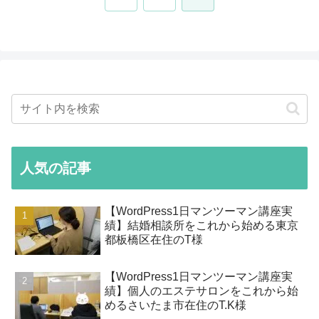
へ
人気の記事
【WordPress1日マンツーマン講座実
績】結婚相談所をこれから始める東京
都板橋区在住のT様
【WordPress1日マンツーマン講座実
績】個人のエステサロンをこれから始
めるさいたま市在住のT.K様