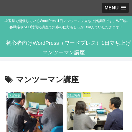
MENU
埼玉県で開催しているWordPress1日マンツーマン立ち上げ講座です。WEB集
客戦略やSEO対策の講座で集客の仕方もしっかり学んでいただきます！
初心者向けWordPress（ワードプレス）1日立ち上げ
マンツーマン講座
マンツーマン講座
講座実例
講座実例