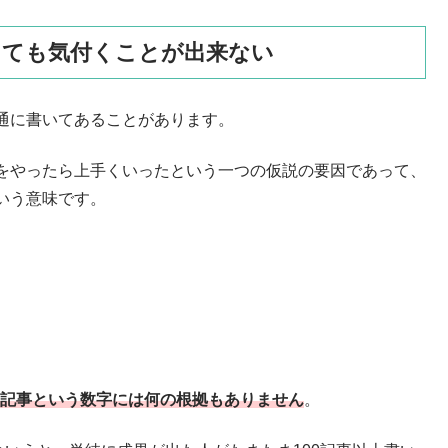
っても気付くことが出来ない
通に書いてあることがあります。
をやったら上手くいったという一つの仮説の要因であって、
いう意味です。
00記事という数字には何の根拠もありません
。