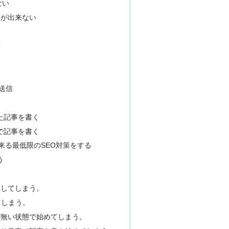
ない
とが出来ない
？
送信
た記事を書く
で記事を書く
定で出来る最低限のSEO対策をする
う
としてしまう。
てしまう。
が無い状態で始めてしまう。