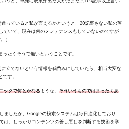
というと、単純に成果が出た人がたまたま100記事以上書い
間違っていると私が言えるかというと、20記事もない私の英
プしていて、現在は何のメンテナンスもしていないのですが
す。）
まったくそうで無いということです。
有利に立てないという情報を鵜呑みにしていたら、相当大変な
とです。
ニックで何とかなる
ような、
そういうものではまったくあ
しましたが、Googleの検索システムは毎日進化しており
回っては、しっかりコンテンツの善し悪しを判断する技術を学