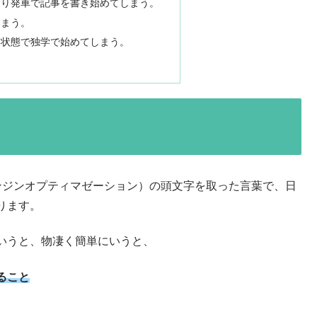
切り発車で記事を書き始めてしまう。
しまう。
い状態で独学で始めてしまう。
on（サーチエンジンオプティマゼーション）の頭文字を取った言葉で、日
ります。
いうと、物凄く簡単にいうと、
ること