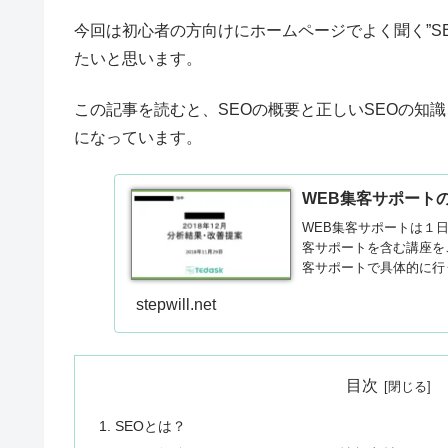
今回は初心者の方向けにホームページでよく聞く”S
たいと思います。
この記事を読むと、SEOの概要と正しいSEOの知識
になっています。
WEB集客サポート
WEB集客サポートは１日
客サポートを含む講座を
客サポートで具体的に行
Googleアナリティク
stepwill.net
れ具体的にご説明します
目次
SEOとは？