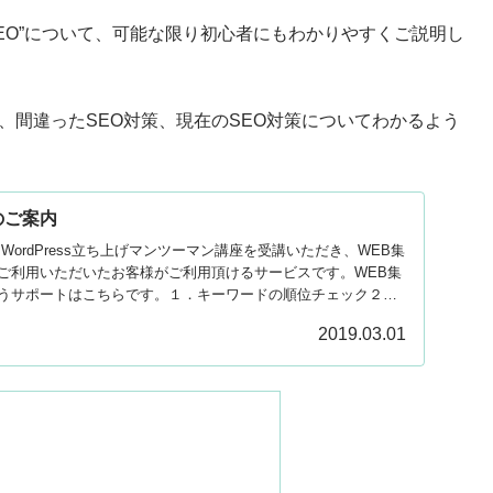
EO”について、可能な限り初心者にもわかりやすくご説明し
、間違ったSEO対策、現在のSEO対策についてわかるよう
のご案内
WordPress立ち上げマンツーマン講座を受講いただき、WEB集
ご利用いただいたお客様がご利用頂けるサービスです。WEB集
うサポートはこちらです。１．キーワードの順位チェック２．
ス分析３．月１回の改善提案４．コンテンツ制作アドバイスそれぞ
2019.03.01
。