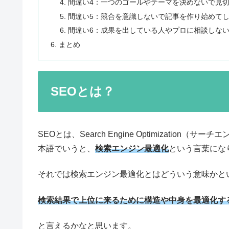
間違い4：一つのゴールやテーマを決めないで見
間違い5：競合を意識しないで記事を作り始めて
間違い6：成果を出している人やプロに相談しな
まとめ
SEOとは？
SEOとは、Search Engine Optimizati
本語でいうと、
検索エンジン最適化
という言葉にな
それでは検索エンジン最適化とはどういう意味かと
検索結果で上位に来るために構造や中身を最適化す
と言えるかなと思います。