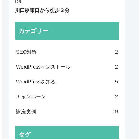
D9
川口駅東口から徒歩２分
カテゴリー
SEO対策
2
WordPressインストール
2
WordPressを知る
5
キャンペーン
2
講座実例
19
タグ