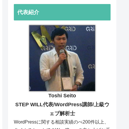
す。（群馬県高崎市在住S
様）
代表紹介
Toshi Seito
STEP WILL代表/WordPress講師/上級ウ
ェブ解析士
WordPressに関する相談実績のべ200件以上、