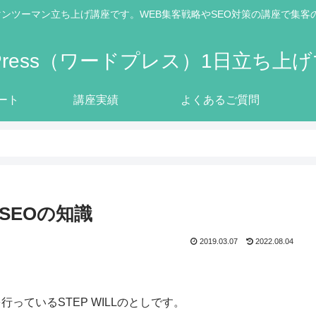
1日マンツーマン立ち上げ講座です。WEB集客戦略やSEO対策の講座で
dPress（ワードプレス）1日立ち上
ート
講座実績
よくあるご質問
SEOの知識
2019.03.07
2022.08.04
行っているSTEP WILLのとしです。