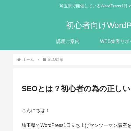
埼玉県で開催しているWordPress
初心者向けWor
講座ご案内
WEB集客サポ
ホーム
SEO対策
SEOとは？初心者の為の正しい
こんにちは！
埼玉県でWordPress1日立ち上げマンツーマン講座を