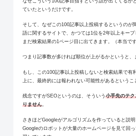
なぜこういう100記事目指すという話が出てくるか
ていたというだけです。
そして、なぜこの100記事以上投稿するというのが
語に関するサイトで、かつては1位を2年以上キー
まだ検索結果の1ページ目に出てきます。（本当で
つまり記事数が多ければ順位が上がるかというと、
もし、この100記事以上投稿しないと検索結果で
上に、最終的には報われない可能性があるというこ
残念ですがSEOというのは、そういう
小手先のテク
りません
。
さきほどGoogleがアルゴリズムを作っていると説明
Googleのロボットが大量のホームページを見て