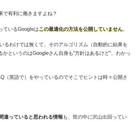
果で有利に働きますよね？
いるGoogleは
この最適化の方法を公開していません
。
っているわけでは無くて、そのアルゴリズム（自動的に結果を
というのはGoogleさん自身も”方針はあるけど”、わかっ
FAQ（英語で）をやっているのでそこでヒントは時々公開さ
間違っていると思われる情報
も、世の中に沢山出回ってい