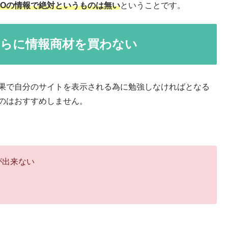
EOの情報で絶対というものは無い
ということです。
たらに情報商材を買わない
結果で自分のサイトを表示される為に勉強しなければとなる
うのはおすすめしません。
が出来ない