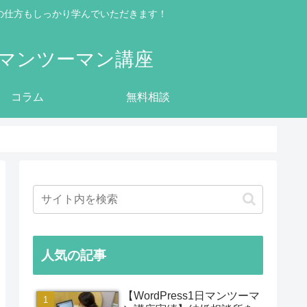
集客の仕方もしっかり学んでいただきます！
げマンツーマン講座
コラム
無料相談
人気の記事
【WordPress1日マンツーマ